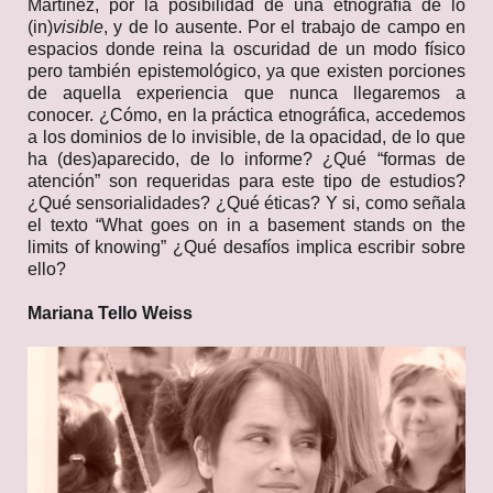
Martínez, por la posibilidad de una etnografía de lo
(in)
visible
, y de lo ausente. Por el trabajo de campo en
espacios donde reina la oscuridad de un modo físico
pero también epistemológico, ya que existen porciones
de aquella experiencia que nunca llegaremos a
conocer. ¿Cómo, en la práctica etnográfica, accedemos
a los dominios de lo invisible, de la opacidad, de lo que
ha (des)aparecido, de lo informe? ¿Qué “formas de
atención” son requeridas para este tipo de estudios?
¿Qué sensorialidades? ¿Qué éticas? Y si, como señala
el texto “What goes on in a basement stands on the
limits of knowing” ¿Qué desafíos implica escribir sobre
ello?
Mariana Tello Weiss