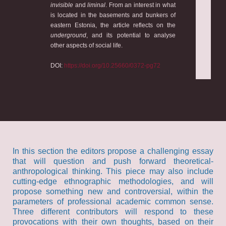
invisible
and
liminal
. From an interest in what
is located in the basements and bunkers of
eastern Estonia, the article reflects on the
underground
, and its potential to analyse
other aspects of social life.
DOI:
https://doi.org/10.25660/0372-pg72
In this section the editors propose a challenging essay
that will question and push forward theoretical-
anthropological thinking. This piece may also include
cutting-edge ethnographic methodologies, and will
propose something new and controversial, within the
parameters of professional academic common sense.
Three different contributors will respond to these
provocations with their own thoughts, based on their