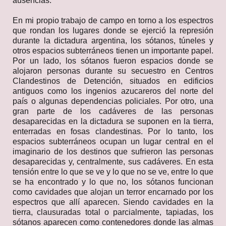
ausencias.
En mi propio trabajo de campo en torno a los espectros
que rondan los lugares donde se ejerció la represión
durante la dictadura argentina, los sótanos, túneles y
otros espacios subterráneos tienen un importante papel.
Por un lado, los sótanos fueron espacios donde se
alojaron personas durante su secuestro en Centros
Clandestinos de Detención, situados en edificios
antiguos como los ingenios azucareros del norte del
país o algunas dependencias policiales. Por otro, una
gran parte de los cadáveres de las personas
desaparecidas en la dictadura se suponen en la tierra,
enterradas en fosas clandestinas. Por lo tanto, los
espacios subterráneos ocupan un lugar central en el
imaginario de los destinos que sufrieron las personas
desaparecidas y, centralmente, sus cadáveres. En esta
tensión entre lo que se ve y lo que no se ve, entre lo que
se ha encontrado y lo que no, los sótanos funcionan
como cavidades que alojan un terror encarnado por los
espectros que allí aparecen. Siendo cavidades en la
tierra, clausuradas total o parcialmente, tapiadas, los
sótanos aparecen como contenedores donde las almas