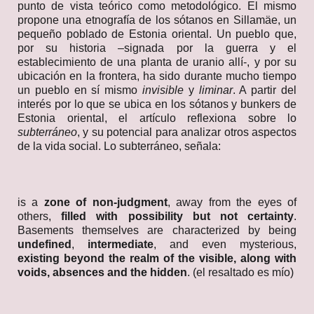
punto de vista teórico como metodológico. El mismo
propone una etnografía de los sótanos en Sillamäe, un
pequeño poblado de Estonia oriental. Un pueblo que,
por su historia –signada por la guerra y el
establecimiento de una planta de uranio allí-, y por su
ubicación en la frontera, ha sido durante mucho tiempo
un pueblo en sí mismo
invisible
y
liminar
. A partir del
interés por lo que se ubica en los sótanos y bunkers de
Estonia oriental, el artículo reflexiona sobre lo
subterráneo
, y su potencial para analizar otros aspectos
de la vida social. Lo subterráneo, señala:
is a
zone of non-judgment
, away from the eyes of
others,
filled with possibility but not certainty
.
Basements themselves are characterized by being
undefined
,
intermediate
, and even mysterious,
existing beyond the realm of the visible, along with
voids, absences and the hidden
. (el resaltado es mío)