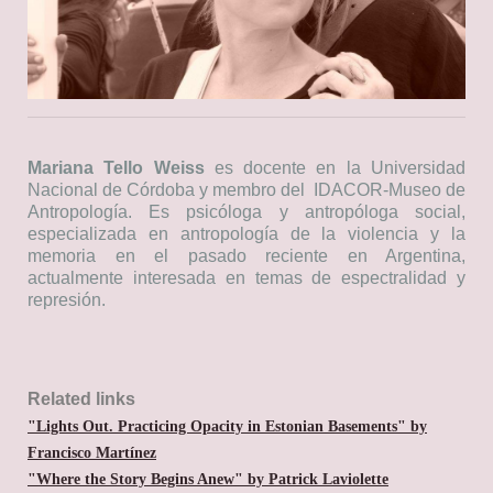
Mariana Tello Weiss
es docente en la Universidad
Nacional de Córdoba y membro del IDACOR-Museo de
Antropología. Es psicóloga y antropóloga social,
especializada en antropología de la violencia y la
memoria en el pasado reciente en Argentina,
actualmente interesada en temas de espectralidad y
represión.
Related links
"Lights Out. Practicing Opacity in Estonian Basements" by
Francisco Martínez
"Where the Story Begins Anew" by Patrick Laviolette