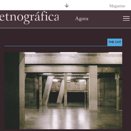
Magazine
Agora
THE CUT