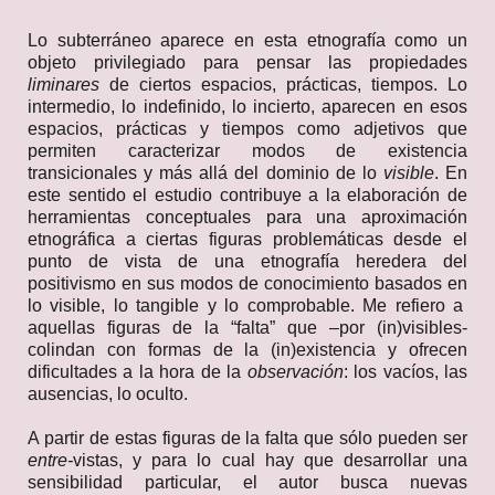
Lo subterráneo aparece en esta etnografía como un
objeto privilegiado para pensar las propiedades
liminares
de
ciertos espacios, prácticas, tiempos. Lo
intermedio, lo indefinido, lo incierto, aparecen en esos
espacios, prácticas y tiempos como adjetivos que
permiten caracterizar modos de existencia
transicionales y más allá del dominio de lo
visible
. En
este sentido el estudio contribuye a la elaboración de
herramientas conceptuales para una aproximación
etnográfica a ciertas figuras problemáticas desde el
punto de vista de una etnografía heredera del
positivismo en sus modos de conocimiento basados en
lo visible, lo tangible y lo comprobable. Me refiero a
aquellas figuras de la “falta” que –por (in)visibles-
colindan con formas de la (in)existencia y ofrecen
dificultades a la hora de la
observación
: los vacíos, las
ausencias, lo oculto.
A partir de estas figuras de la falta que sólo pueden ser
entre-
vistas, y para lo cual hay que desarrollar una
sensibilidad particular, el autor busca nuevas