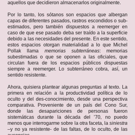
aquellos que decidieron almacenarlos originalmente.
Por lo tanto, los sótanos son espacios que albergan
capas de diferentes pasados, rastros escondidos o sub-
estimados, pero también dispuestos a reemerger en
caso de que ese pasado deba ser traído a la superficie
debido a las necesidades del presente. En este sentido,
estos espacios otorgan materialidad a lo que Michel
Pollak llama
memorias subterráneas
:
memorias
subestimadas o que se oponen a las oficiales, que
circulan fuera de los espacios públicos dispuestas
siempre a reemerger. Lo subterráneo cobra, así, un
sentido resistente.
Ahora, quisiera plantear algunas preguntas al texto. La
primera en relación a la productividad política de lo
oculto y del des-conocimiento, desde una perspectiva
comparativa. Proveniente de un país del Cono Sur,
donde las desapariciones de personas fueron
sistemáticas durante la década del ’70, no puedo
menos que interrogarme sobre la otra faceta, la
siniestra
–y no ya resistente- de las faltas, de lo oculto, de las