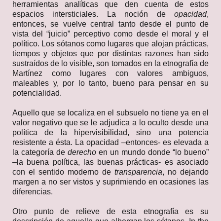
herramientas analíticas que den cuenta de estos
espacios intersticiales. La noción de
opacidad
,
entonces, se vuelve central tanto desde el punto de
vista del “juicio” perceptivo como desde el moral y el
político. Los sótanos como lugares que alojan prácticas,
tiempos y objetos que por distintas razones han sido
sustraídos de lo visible, son tomados en la etnografía de
Martínez como lugares con valores ambiguos,
maleables y, por lo tanto, bueno para pensar en su
potencialidad.
Aquello que se localiza en el subsuelo no tiene ya en el
valor negativo que se le adjudica a lo oculto desde una
política de la hipervisibilidad, sino una potencia
resistente a ésta. La opacidad –entonces- es elevada a
la categoría de
derecho
en un mundo donde “lo bueno”
–la buena política, las buenas prácticas- es asociado
con el sentido moderno de
transparencia
,
no dejando
margen a no ser vistos y suprimiendo en ocasiones las
diferencias.
Otro punto de relieve de esta etnografía es su