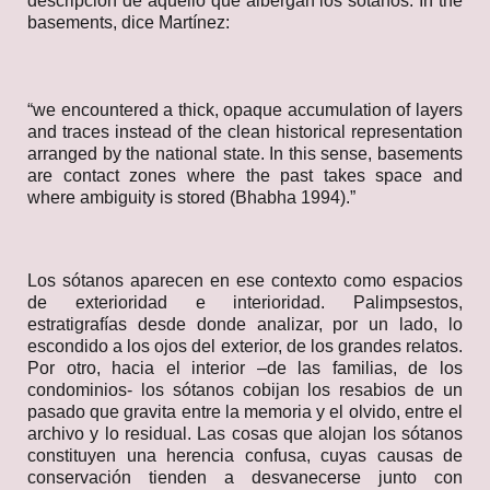
descripción de aquello que albergan los sótanos. In the
basements, dice Martínez:
“we encountered a thick, opaque accumulation of layers
and traces instead of the clean historical representation
arranged by the national state. In this sense, basements
are contact zones where the past takes space and
where ambiguity is stored (Bhabha 1994).”
Los sótanos aparecen en ese contexto como espacios
de exterioridad e interioridad. Palimpsestos,
estratigrafías desde donde analizar, por un lado, lo
escondido a los ojos del exterior, de los grandes relatos.
Por otro, hacia el interior –de las familias, de los
condominios- los sótanos cobijan los resabios de un
pasado que gravita entre la memoria y el olvido, entre el
archivo y lo residual. Las cosas que alojan los sótanos
constituyen una herencia confusa, cuyas causas de
conservación tienden a desvanecerse junto con