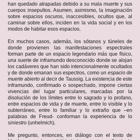
han quedado atrapadas debido a su mala muerte y sus
cuerpos insepultos. Asumen, asimismo, la imaginación
sobre espacios oscuros, inaccesibles, ocultos que, al
caminar sobre ellos, inciden en la vida social y en los
modos de habitar esos espacios.
En muchos casos, además, los sótanos y túneles de
donde provienen las manifestaciones espectrales
forman parte de un espacio legendario más que físico,
una suerte de inframundo desconocido donde se alojan
los cadáveres que han sido intencionalmente ocultados
y de donde emanan sus espectros, como un
espacio de
muerte abierto
al decir de Taussig. La existencia de este
inframundo, confirmado o sospechado, impone ciertas
vivencias del lugar particulares, marcadas por la
disolución de los límites entre lo sagrado y lo profano,
entre espacios de vida y de muerte, entre lo visible y lo
subterráneo, entre lo familiar y lo extraño que –en
palabras de Freud- conforman la experiencia de lo
siniestro
(unhelmich).
Me pregunto, entonces, en diálogo con el texto de