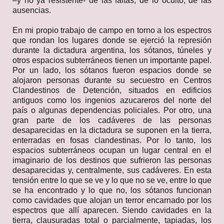
–y no ya resistente- de las faltas, de lo oculto, de las
ausencias.
En mi propio trabajo de campo en torno a los espectros
que rondan los lugares donde se ejerció la represión
durante la dictadura argentina, los sótanos, túneles y
otros espacios subterráneos tienen un importante papel.
Por un lado, los sótanos fueron espacios donde se
alojaron personas durante su secuestro en Centros
Clandestinos de Detención, situados en edificios
antiguos como los ingenios azucareros del norte del
país o algunas dependencias policiales. Por otro, una
gran parte de los cadáveres de las personas
desaparecidas en la dictadura se suponen en la tierra,
enterradas en fosas clandestinas. Por lo tanto, los
espacios subterráneos ocupan un lugar central en el
imaginario de los destinos que sufrieron las personas
desaparecidas y, centralmente, sus cadáveres. En esta
tensión entre lo que se ve y lo que no se ve, entre lo que
se ha encontrado y lo que no, los sótanos funcionan
como cavidades que alojan un terror encarnado por los
espectros que allí aparecen. Siendo cavidades en la
tierra, clausuradas total o parcialmente, tapiadas, los