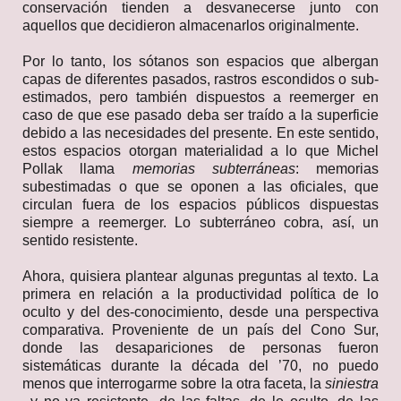
conservación tienden a desvanecerse junto con
aquellos que decidieron almacenarlos originalmente.
Por lo tanto, los sótanos son espacios que albergan
capas de diferentes pasados, rastros escondidos o sub-
estimados, pero también dispuestos a reemerger en
caso de que ese pasado deba ser traído a la superficie
debido a las necesidades del presente. En este sentido,
estos espacios otorgan materialidad a lo que Michel
Pollak llama
memorias subterráneas
:
memorias
subestimadas o que se oponen a las oficiales, que
circulan fuera de los espacios públicos dispuestas
siempre a reemerger. Lo subterráneo cobra, así, un
sentido resistente.
Ahora, quisiera plantear algunas preguntas al texto. La
primera en relación a la productividad política de lo
oculto y del des-conocimiento, desde una perspectiva
comparativa. Proveniente de un país del Cono Sur,
donde las desapariciones de personas fueron
sistemáticas durante la década del ’70, no puedo
menos que interrogarme sobre la otra faceta, la
siniestra