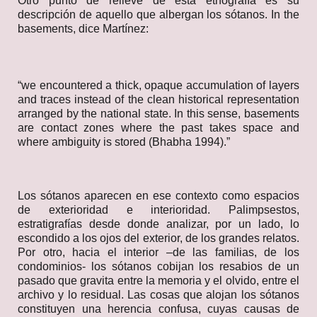
Otro punto de relieve de esta etnografía es su
descripción de aquello que albergan los sótanos. In the
basements, dice Martínez:
“we encountered a thick, opaque accumulation of layers
and traces instead of the clean historical representation
arranged by the national state. In this sense, basements
are contact zones where the past takes space and
where ambiguity is stored (Bhabha 1994).”
Los sótanos aparecen en ese contexto como espacios
de exterioridad e interioridad. Palimpsestos,
estratigrafías desde donde analizar, por un lado, lo
escondido a los ojos del exterior, de los grandes relatos.
Por otro, hacia el interior –de las familias, de los
condominios- los sótanos cobijan los resabios de un
pasado que gravita entre la memoria y el olvido, entre el
archivo y lo residual. Las cosas que alojan los sótanos
constituyen una herencia confusa, cuyas causas de