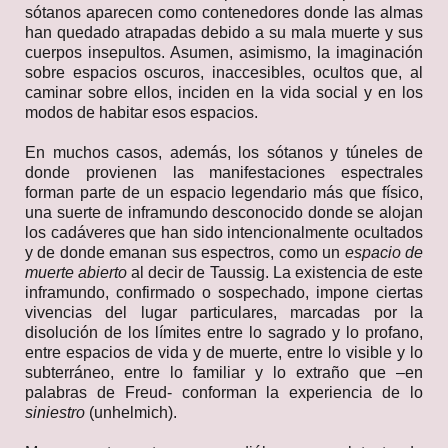
sótanos aparecen como contenedores donde las almas
han quedado atrapadas debido a su mala muerte y sus
cuerpos insepultos. Asumen, asimismo, la imaginación
sobre espacios oscuros, inaccesibles, ocultos que, al
caminar sobre ellos, inciden en la vida social y en los
modos de habitar esos espacios.
En muchos casos, además, los sótanos y túneles de
donde provienen las manifestaciones espectrales
forman parte de un espacio legendario más que físico,
una suerte de inframundo desconocido donde se alojan
los cadáveres que han sido intencionalmente ocultados
y de donde emanan sus espectros, como un
espacio de
muerte abierto
al decir de Taussig. La existencia de este
inframundo, confirmado o sospechado, impone ciertas
vivencias del lugar particulares, marcadas por la
disolución de los límites entre lo sagrado y lo profano,
entre espacios de vida y de muerte, entre lo visible y lo
subterráneo, entre lo familiar y lo extraño que –en
palabras de Freud- conforman la experiencia de lo
siniestro
(unhelmich).