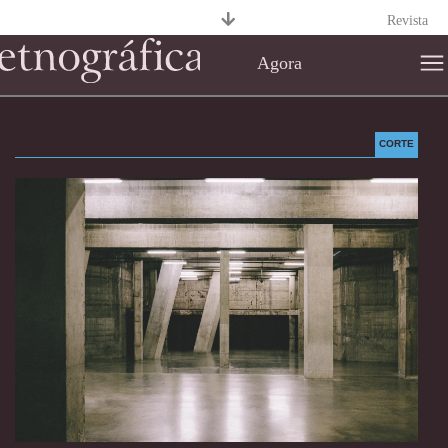
Revista
Agora
CORTE