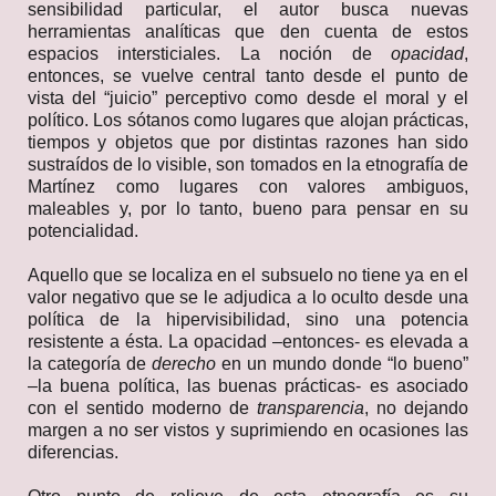
sensibilidad particular, el autor busca nuevas
herramientas analíticas que den cuenta de estos
espacios intersticiales. La noción de
opacidad
,
entonces, se vuelve central tanto desde el punto de
vista del “juicio” perceptivo como desde el moral y el
político. Los sótanos como lugares que alojan prácticas,
tiempos y objetos que por distintas razones han sido
sustraídos de lo visible, son tomados en la etnografía de
Martínez como lugares con valores ambiguos,
maleables y, por lo tanto, bueno para pensar en su
potencialidad.
Aquello que se localiza en el subsuelo no tiene ya en el
valor negativo que se le adjudica a lo oculto desde una
política de la hipervisibilidad, sino una potencia
resistente a ésta. La opacidad –entonces- es elevada a
la categoría de
derecho
en un mundo donde “lo bueno”
–la buena política, las buenas prácticas- es asociado
con el sentido moderno de
transparencia
,
no dejando
margen a no ser vistos y suprimiendo en ocasiones las
diferencias.