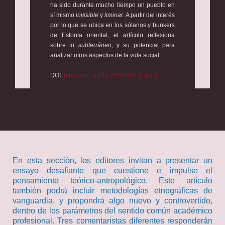
ha sido durante mucho tiempo un pueblo en
sí mismo
invisible
y
liminar
. A partir del interés
por lo que se ubica en los sótanos y bunkers
de Estonia oriental, el artículo reflexiona
sobre lo
subterráneo
, y su potencial para
analizar otros aspectos de la vida social.
DOI:
https://doi.org/10.25660/0372-pg72
En esta sección, los editores invitan a presentar un
ensayo desafiante que cuestione e impulse el
pensamiento teórico-antropológico. Este artículo
también podrá incluir metodologías etnográficas de
vanguardia, y propondrá algo nuevo y controvertido,
dentro de los parámetros del sentido común académico
profesional. Tres comentaristas diferentes responderán