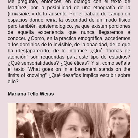
Me pregunto, entonces, en diálogo con el texto de
Martínez, por la posibilidad de una etnografía de lo
(in)
visible
, y de lo ausente. Por el trabajo de campo en
espacios donde reina la oscuridad de un modo físico
pero también epistemológico, ya que existen porciones
de aquella experiencia que nunca llegaremos a
conocer. ¿Cómo, en la práctica etnográfica, accedemos
a los dominios de lo invisible, de la opacidad, de lo que
ha (des)aparecido, de lo informe? ¿Qué “formas de
atención” son requeridas para este tipo de estudios?
¿Qué sensorialidades? ¿Qué éticas? Y si, como señala
el texto “What goes on in a basement stands on the
limits of knowing” ¿Qué desafíos implica escribir sobre
ello?
Mariana Tello Weiss