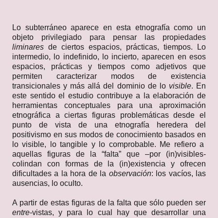
Lo subterráneo aparece en esta etnografía como un
objeto privilegiado para pensar las propiedades
liminares
de
ciertos espacios, prácticas, tiempos. Lo
intermedio, lo indefinido, lo incierto, aparecen en esos
espacios, prácticas y tiempos como adjetivos que
permiten caracterizar modos de existencia
transicionales y más allá del dominio de lo
visible
. En
este sentido el estudio contribuye a la elaboración de
herramientas conceptuales para una aproximación
etnográfica a ciertas figuras problemáticas desde el
punto de vista de una etnografía heredera del
positivismo en sus modos de conocimiento basados en
lo visible, lo tangible y lo comprobable. Me refiero a
aquellas figuras de la “falta” que –por (in)visibles-
colindan con formas de la (in)existencia y ofrecen
dificultades a la hora de la
observación
: los vacíos, las
ausencias, lo oculto.
A partir de estas figuras de la falta que sólo pueden ser
entre-
vistas, y para lo cual hay que desarrollar una