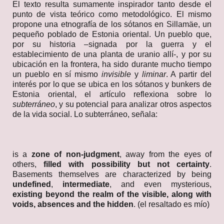
El texto resulta sumamente inspirador tanto desde el
punto de vista teórico como metodológico. El mismo
propone una etnografía de los sótanos en Sillamäe, un
pequeño poblado de Estonia oriental. Un pueblo que,
por su historia –signada por la guerra y el
establecimiento de una planta de uranio allí-, y por su
ubicación en la frontera, ha sido durante mucho tiempo
un pueblo en sí mismo
invisible
y
liminar
. A partir del
interés por lo que se ubica en los sótanos y bunkers de
Estonia oriental, el artículo reflexiona sobre lo
subterráneo
, y su potencial para analizar otros aspectos
de la vida social. Lo subterráneo, señala:
is a
zone of non-judgment
, away from the eyes of
others,
filled with possibility but not certainty
.
Basements themselves are characterized by being
undefined
,
intermediate
, and even mysterious,
existing beyond the realm of the visible, along with
voids, absences and the hidden
. (el resaltado es mío)