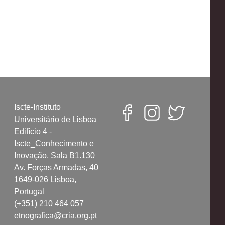
Iscte-Instituto
Universitário de Lisboa
Edifício 4 -
Iscte_Conhecimento e
Inovação, Sala B1.130
Av. Forças Armadas, 40
1649-026 Lisboa,
Portugal
(+351) 210 464 057
etnografica@cria.org.pt