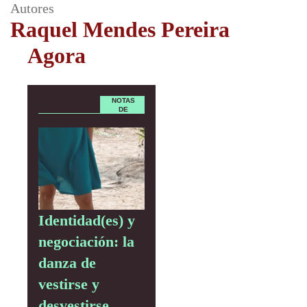
Autores
Raquel Mendes Pereira
Agora
NOTAS
DE
CAMPO
Identidad(es) y
negociación: la
danza de
vestirse y
desvestirse,