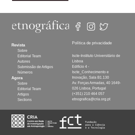
Política de privacidade
Revista
Sobre
Iscte-Instituto Universitário de
Editorial Team
Lisboa
Autores
Edifício 4 -
Submissão de Artigos
Iscte_Conhecimento e
Números
Inovação, Sala B1.130
Agora
Av. Forças Armadas, 40 1649-
Sobre
026 Lisboa, Portugal
Editorial Team
(+351) 210 464 057
Artigos
etnografica@cria.org.pt
Sections