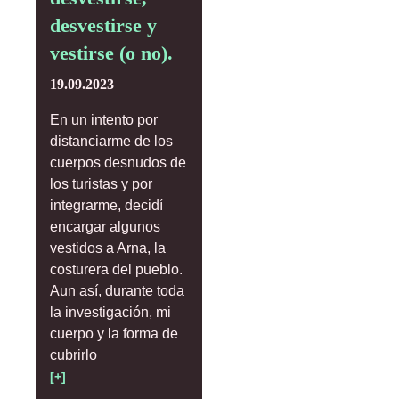
desvestirse y
vestirse (o no).
19.09.2023
En un intento por
distanciarme de los
cuerpos desnudos de
los turistas y por
integrarme, decidí
encargar algunos
vestidos a Arna, la
costurera del pueblo.
Aun así, durante toda
la investigación, mi
cuerpo y la forma de
cubrirlo
[+]