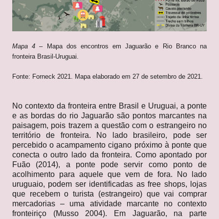
Mapa 4
– Mapa dos encontros em Jaguarão e Rio Branco na
fronteira Brasil-Uruguai.
Fonte: Forneck 2021. Mapa elaborado em 27 de setembro de 2021.
No contexto da fronteira entre Brasil e Uruguai, a ponte
e as bordas do rio Jaguarão são pontos marcantes na
paisagem, pois trazem a questão com o estrangeiro no
território de fronteira. No lado brasileiro, pode ser
percebido o acampamento cigano próximo à ponte que
conecta o outro lado da fronteira. Como apontado por
Fuão (2014), a ponte pode servir como ponto de
acolhimento para aquele que vem de fora. No lado
uruguaio, podem ser identificadas as free shops, lojas
que recebem o turista (estrangeiro) que vai comprar
mercadorias – uma atividade marcante no contexto
fronteiriço (Musso 2004). Em Jaguarão, na parte