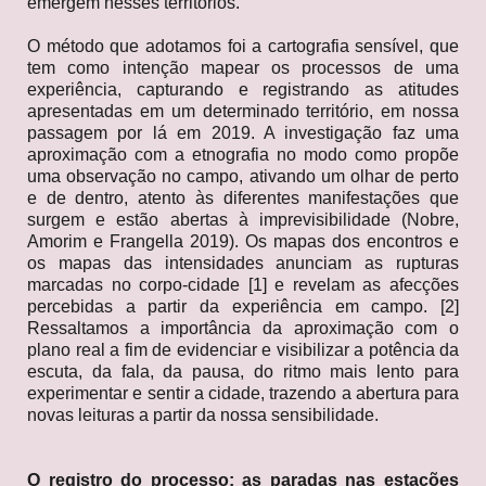
emergem nesses territórios.
O método que adotamos foi a cartografia sensível, que
tem como intenção mapear os processos de uma
experiência, capturando e registrando as atitudes
apresentadas em um determinado território, em nossa
passagem por lá em 2019. A investigação faz uma
aproximação com a etnografia no modo como propõe
uma observação no campo, ativando um olhar de perto
e de dentro, atento às diferentes manifestações que
surgem e estão abertas à imprevisibilidade (Nobre,
Amorim e Frangella 2019). Os mapas dos encontros e
os mapas das intensidades anunciam as rupturas
marcadas no corpo-cidade [1] e revelam as afecções
percebidas a partir da experiência em campo. [2]
Ressaltamos a importância da aproximação com o
plano real a fim de evidenciar e visibilizar a potência da
escuta, da fala, da pausa, do ritmo mais lento para
experimentar e sentir a cidade, trazendo a abertura para
novas leituras a partir da nossa sensibilidade.
O registro do processo: as paradas nas estações