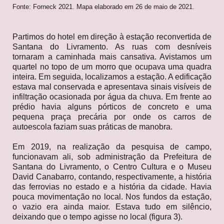
Fonte: Forneck 2021. Mapa elaborado em 26 de maio de 2021.
Partimos do hotel em direção à estação reconvertida de
Santana do Livramento. As ruas com desníveis
tornaram a caminhada mais cansativa. Avistamos um
quartel no topo de um morro que ocupava uma quadra
inteira. Em seguida, localizamos a estação. A edificação
estava mal conservada e apresentava sinais visíveis de
infiltração ocasionada por água da chuva. Em frente ao
prédio havia alguns pórticos de concreto e uma
pequena praça precária por onde os carros de
autoescola faziam suas práticas de manobra.
Em 2019, na realização da pesquisa de campo,
funcionavam ali, sob administração da Prefeitura de
Santana do Livramento, o Centro Cultura e o Museu
David Canabarro, contando, respectivamente, a história
das ferrovias no estado e a história da cidade. Havia
pouca movimentação no local. Nos fundos da estação,
o vazio era ainda maior. Estava tudo em silêncio,
deixando que o tempo agisse no local (figura 3).