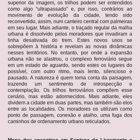
superior da imagem, os trilhos podem ser entendidos
como algo “ultrapassado” e, por isso, contrários ao
movimento de evolução da cidade, tendo sido
reconvertido, assim, num canteiro central com palmeiras
em seu lugar. Mais adiante, o traçado regular da malha
urbana é dissolvido pelos moradores que invadiram a
linha desativada do trem. Estes novos usos se
sobrepõem à história e revelam as novas dinâmicas
nesses territórios. No entanto, por onde a expansão
urbana não se alastrou, o complexo ferroviário segue
em um estado de aguardo, sendo estes os lugares do
possível, com outro ritmo, mais lento, silencioso e
pausado. A natureza é quem toma conta da paisagem,
trazendo um sentimento de introspecção e
contemplação. Os trilhos ferroviários compõem esse
cenário, mas estão adormecidos. Mais adiante, eles
dividem a cidade em duas partes, mas também são elos
entre as localidades. Os moradores os utilizam como
ponto de passagem, conexão e atalho, uma fuga dos
caminhos de ordenamento urbano reticulados.