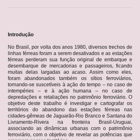
Introdução
No Brasil, por volta dos anos 1980, diversos trechos de
linhas férreas foram a serem desativados e as estações
férreas perderam sua função original de embarque e
desembarque de mercadorias e passageiros, ficando
muitas delas largadas ao acaso. Assim como eles,
foram abandonados também os sítios ferroviários,
tornando-se suscetíveis à ação do tempo – no caso de
intempéries – e à ação humana – no caso de
depredações e retaliações no patrimônio ferroviário. O
objetivo deste trabalho é investigar e cartografar os
territórios do abandono das estações férreas nas
cidades-gêmeas de Jaguarão-Rio Branco e Santana do
Livramento-Rivera na fronteira Brasil-Uruguai,
associando as dinâmicas urbanas com o patrimônio
ferroviário, com o objetivo de revelar as potências que