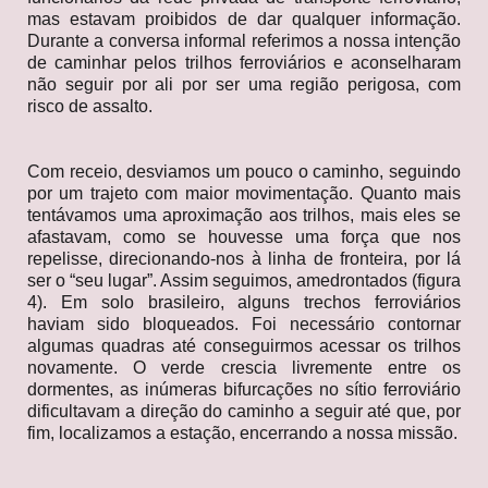
mas estavam proibidos de dar qualquer informação.
Durante a conversa informal referimos a nossa intenção
de caminhar pelos trilhos ferroviários e aconselharam
não seguir por ali por ser uma região perigosa, com
risco de assalto.
Com receio, desviamos um pouco o caminho, seguindo
por um trajeto com maior movimentação. Quanto mais
tentávamos uma aproximação aos trilhos, mais eles se
afastavam, como se houvesse uma força que nos
repelisse, direcionando-nos à linha de fronteira, por lá
ser o “seu lugar”. Assim seguimos, amedrontados (figura
4). Em solo brasileiro, alguns trechos ferroviários
haviam sido bloqueados. Foi necessário contornar
algumas quadras até conseguirmos acessar os trilhos
novamente. O verde crescia livremente entre os
dormentes, as inúmeras bifurcações no sítio ferroviário
dificultavam a direção do caminho a seguir até que, por
fim, localizamos a estação, encerrando a nossa missão.