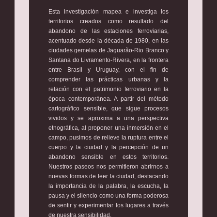
Esta investigación mapea e investiga los
territorios creados como resultado del
abandono de las estaciones ferroviarias,
acentuado desde la década de 1980, en las
ciudades gemelas de Jaguarão-Rio Branco y
Santana do Livramento-Rivera, en la frontera
entre Brasil y Uruguay, con el fin de
comprender las prácticas urbanas y la
relación con el patrimonio ferroviario en la
época contemporánea. A partir del método
cartográfico sensible, que sigue procesos
vividos y se aproxima a una perspectiva
etnográfica, al proponer una inmersión en el
campo, pusimos de relieve la ruptura entre el
cuerpo y la ciudad y la percepción de un
abandono sensible en estos territorios.
Nuestros paseos nos permitieron abrirnos a
nuevas formas de leer la ciudad, destacando
la importancia de la palabra, la escucha, la
pausa y el silencio como una forma poderosa
de sentir y experimentar los lugares a través
de nuestra sensibilidad.