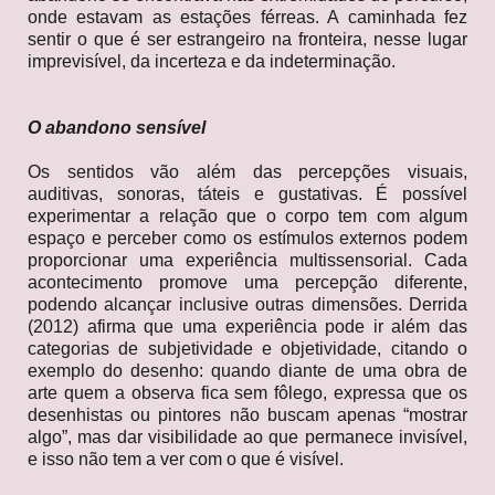
onde estavam as estações férreas. A caminhada fez
sentir o que é ser estrangeiro na fronteira, nesse lugar
imprevisível, da incerteza e da indeterminação.
O abandono sensível
Os sentidos vão além das percepções visuais,
auditivas, sonoras, táteis e gustativas. É possível
experimentar a relação que o corpo tem com algum
espaço e perceber como os estímulos externos podem
proporcionar uma experiência multissensorial. Cada
acontecimento promove uma percepção diferente,
podendo alcançar inclusive outras dimensões. Derrida
(2012) afirma que uma experiência pode ir além das
categorias de subjetividade e objetividade, citando o
exemplo do desenho: quando diante de uma obra de
arte quem a observa fica sem fôlego, expressa que os
desenhistas ou pintores não buscam apenas “mostrar
algo”, mas dar visibilidade ao que permanece invisível,
e isso não tem a ver com o que é visível.