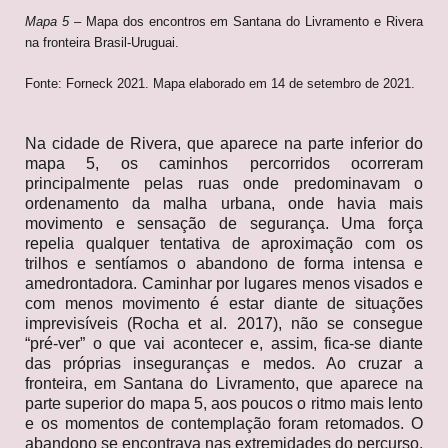
Mapa 5
– Mapa dos encontros em Santana do Livramento e Rivera
na fronteira Brasil-Uruguai.
Fonte: Forneck 2021. Mapa elaborado em 14 de setembro de 2021.
Na cidade de Rivera, que aparece na parte inferior do
mapa 5, os caminhos percorridos ocorreram
principalmente pelas ruas onde predominavam o
ordenamento da malha urbana, onde havia mais
movimento e sensação de segurança. Uma força
repelia qualquer tentativa de aproximação com os
trilhos e sentíamos o abandono de forma intensa e
amedrontadora. Caminhar por lugares menos visados e
com menos movimento é estar diante de situações
imprevisíveis (Rocha et al. 2017), não se consegue
“pré-ver” o que vai acontecer e, assim, fica-se diante
das próprias inseguranças e medos. Ao cruzar a
fronteira, em Santana do Livramento, que aparece na
parte superior do mapa 5, aos poucos o ritmo mais lento
e os momentos de contemplação foram retomados. O
abandono se encontrava nas extremidades do percurso,