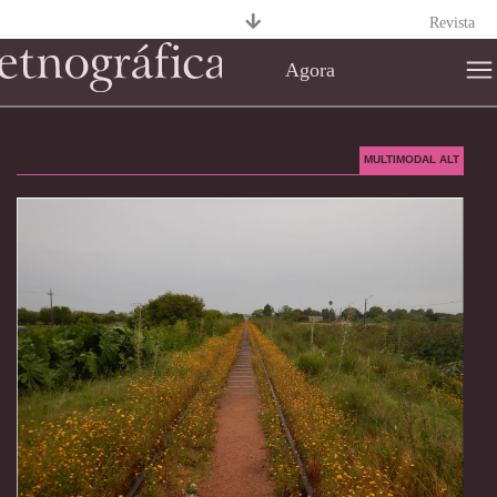
Revista
Agora
MULTIMODAL ALT