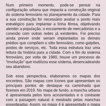
Num primeiro momento, pode-se pensar na
configuração urbana que impacta a construção original
do sistema ferroviário no planejamento da cidade. Para
a sua construção foi necessário avaliar o ponto mais
estratégico para implantar a linha férrea, objetivando
atender a população, o escoamento de mercadorias e a
conexão com outras redes já existentes. Foi preciso
ainda prever onde seriam implantados os demais
prédios que compõem o sítio ferroviário, como galpões,
postos de serviços, etc. Toda essa estrutura traz uma
leitura da história para a cidade. Com o fim do sistema
ferroviário, por volta de 1980, houve um processo de
“involução” que inutilizou esse sistema, desencadeando
seu abandono.
Sob essa perspectiva, elaboramos os mapas dos
encontros. São mapas com ícones que apresentam os
principais pontos de destaque na caminhada que
fizemos em 2019. No mapa de fundo, a mancha urbana
é apresentada pelos tons acinzentados e o contraste
com a paisagem natural é mostrado pelas manchas
esverdeadas. Assim, no mapa 4 é apresentado o mapa