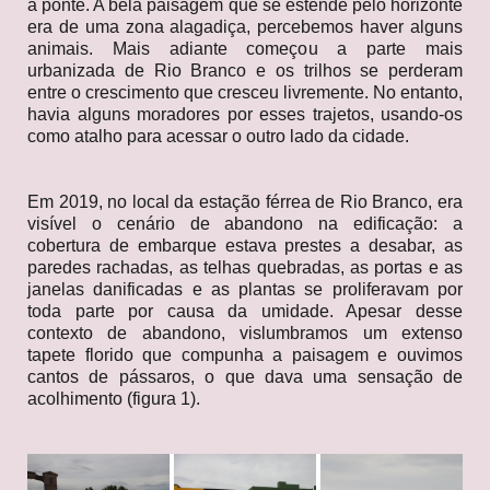
à ponte. A bela paisagem que se estende pelo horizonte
era de uma zona alagadiça, percebemos haver alguns
animais. Mais adiante começou a parte mais
urbanizada de Rio Branco e os trilhos se perderam
entre o crescimento que cresceu livremente. No entanto,
havia alguns moradores por esses trajetos, usando-os
como atalho para acessar o outro lado da cidade.
Em 2019, no local da estação férrea de Rio Branco, era
visível o cenário de abandono na edificação: a
cobertura de embarque estava prestes a desabar, as
paredes rachadas, as telhas quebradas, as portas e as
janelas danificadas e as plantas se proliferavam por
toda parte por causa da umidade. Apesar desse
contexto de abandono, vislumbramos um extenso
tapete florido que compunha a paisagem e ouvimos
cantos de pássaros, o que dava uma sensação de
acolhimento (figura 1).