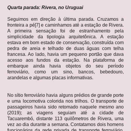
Quarta parada: Rivera, no Uruguai
Seguimos em direção à última parada. Cruzamos a
fronteira a pé[7] e caminhamos até a estação de Rivera.
A primeira sensação foi de estranhamento pela
simplicidade da tipologia arquitetônica. A estação
estava em bom estado de conservação, construída com
pedra de areia e telhado de duas águas com telha
francesa. Ao lado, havia um pequeno portão que dava
acesso aos fundos da estação. Na plataforma de
embarque ainda havia objetos do seu período
ferroviário, como um sino, bancos, bebedouro,
arandelas e algumas placas informativas.
No sítio ferroviário havia alguns prédios de grande porte
e uma locomotiva colorida nos trilhos. O transporte de
passageiros havia sido retomado naquele mesmo ano
(2019); as viagens seguiam até a cidade de
Tacuarembó, distante 113 quilômetros de Rivera, uma
vez ao dia durante a semana. Contatamos dois homens
funcionários da rede privada de transporte ferroviário,