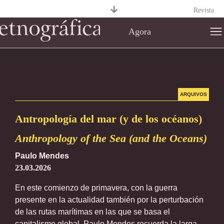
Revista
Agora
ARQUIVOS
Antropología del mar (y de los océanos)
Anthropology of the Sea (and the Oceans)
Paulo Mendes
23.03.2026
En este comienzo de primavera, con la guerra
presente en la actualidad también por la perturbación
de las rutas marítimas en las que se basa el
capitalismo global, Paulo Mendes recuerda la larga