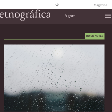
Magazine
Agora
QUICK NOTES