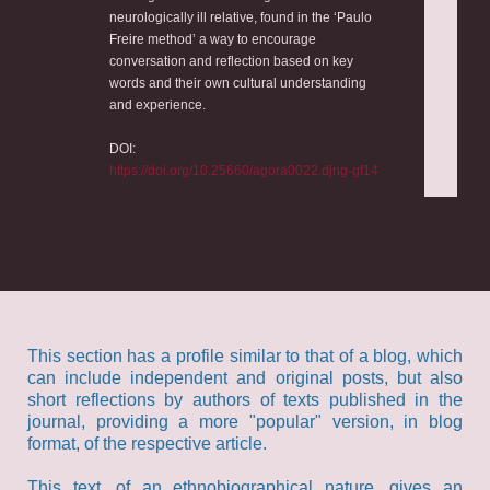
neurologically ill relative, found in the ‘Paulo
Freire method’ a way to encourage
conversation and reflection based on key
words and their own cultural understanding
and experience.
DOI:
https://doi.org/10.25660/agora0022.djng-gf14
This section has a profile similar to that of a blog, which
can include independent and original posts, but also
short reflections by authors of texts published in the
journal, providing a more "popular" version, in blog
format, of the respective article.
This text, of an ethnobiographical nature, gives an