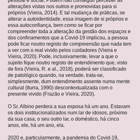
pessoal e social. Podem não conseguir perceber as
alterações vistas nos outros e promovidas para si
próprios (Vieira, 2014). E tal mudança de práticas, se
alterar a autoidentidade, essa imagem de si próprios e
essa autoconfiança, bem como se ficar por
compreender toda a alteração da gestão dos espaços e
dos confinamentos que a Covid-19 implicou, a pessoa
pode ficar noutro registo de compreensão que nada tem
a ver com o real vivido pelos cuidadores (Vieira e
Vieira, 2020). Pode, inclusivamente, levar a que o
sujeito fique noutro registo de entendimento que, visto
de fora (Vieira, R. e al., 2018), poderá ser classificado
de patológico quando, na verdade, trata-se,
simplesmente, dum entendimento assente numa mente
cultural (Iturra, 1990) descontextualizada com o
presente vivido (Frazão e Vieira, 2020).
O Sr. Albino perdera a sua esposa há um ano. Estavam
os dois institucionalizados num lar de idosos, próximo
da sua casa, o seu outro lar, o doméstico, há cinco
anos, ele, há um ano, ela.
2020 e, particularmente, a pandemia do Covid-19,