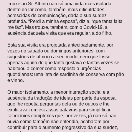
trouxe ao Sr. Albino não só uma vida mais isolada
dentro do lar como, também, mais dificuldades
acrescidas de comunicação, dada a sua surdez
profunda. “Perdi a minha esposa”, dizia, “que tanta falta
me faz”. Mas trouxe, também, com o Covid-19, a
ausência daquela visita que era regular, a do filho.
Esta sua visita era projetada antecipadamente, por
vezes no sábado ou domingos anteriores, com
sugestões de almoço a seu modo, nem que fosse
apenas aquilo de que tanto gostava e tantas vezes se
habituou a comer como resposta a urgências
quotidianas: uma lata de sardinha de conserva com pão
e vinho.
O maior isolamento, a menor interação social e a
ausência da tradução de ideias por parte da esposa,
que lhe repetia perguntas dela ou de outros e lhe
explicava com escassas palavras para simplificar
raciocínios complexos que, por vezes, já não só não
ouvia como também não entendia, acabaram por
contribuir para o aumento progressivo da sua surdez,