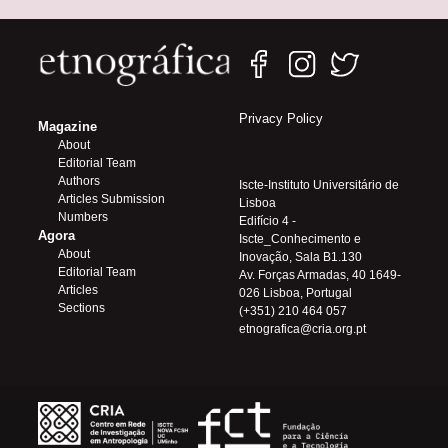
Privacy Policy
Magazine
About
Editorial Team
Authors
Iscte-Instituto Universitário de
Articles Submission
Lisboa
Numbers
Edifício 4 -
Agora
Iscte_Conhecimento e
About
Inovação, Sala B1.130
Editorial Team
Av. Forças Armadas, 40 1649-
Articles
026 Lisboa, Portugal
Sections
(+351) 210 464 057
etnografica@cria.org.pt