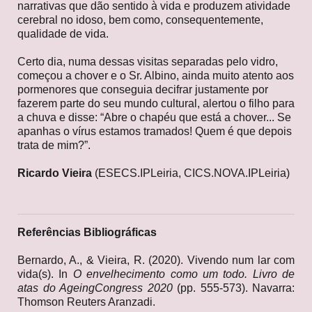
narrativas que dão sentido à vida e produzem atividade
cerebral no idoso, bem como, consequentemente,
qualidade de vida.
Certo dia, numa dessas visitas separadas pelo vidro,
começou a chover e o Sr. Albino, ainda muito atento aos
pormenores que conseguia decifrar justamente por
fazerem parte do seu mundo cultural, alertou o filho para
a chuva e disse: “Abre o chapéu que está a chover... Se
apanhas o vírus estamos tramados! Quem é que depois
trata de mim?”.
Ricardo Vieira
(ESECS.IPLeiria, CICS.NOVA.IPLeiria)
Referências Bibliográficas
Bernardo, A., & Vieira, R. (2020). Vivendo num lar com
vida(s). In
O envelhecimento como um todo. Livro de
atas do AgeingCongress 2020
(pp. 555-573). Navarra:
Thomson Reuters Aranzadi.