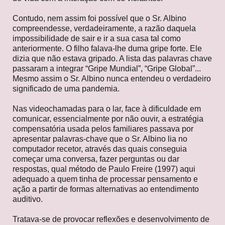
Contudo, nem assim foi possível que o Sr. Albino
compreendesse, verdadeiramente, a razão daquela
impossibilidade de sair e ir a sua casa tal como
anteriormente. O filho falava-lhe duma gripe forte. Ele
dizia que não estava gripado. A lista das palavras chave
passaram a integrar “Gripe Mundial”, “Gripe Global”...
Mesmo assim o Sr. Albino nunca entendeu o verdadeiro
significado de uma pandemia.
Nas videochamadas para o lar, face à dificuldade em
comunicar, essencialmente por não ouvir, a estratégia
compensatória usada pelos familiares passava por
apresentar palavras-chave que o Sr. Albino lia no
computador recetor, através das quais conseguia
começar uma conversa, fazer perguntas ou dar
respostas, qual método de Paulo Freire (1997) aqui
adequado a quem tinha de processar pensamento e
ação a partir de formas alternativas ao entendimento
auditivo.
Tratava-se de provocar reflexões e desenvolvimento de