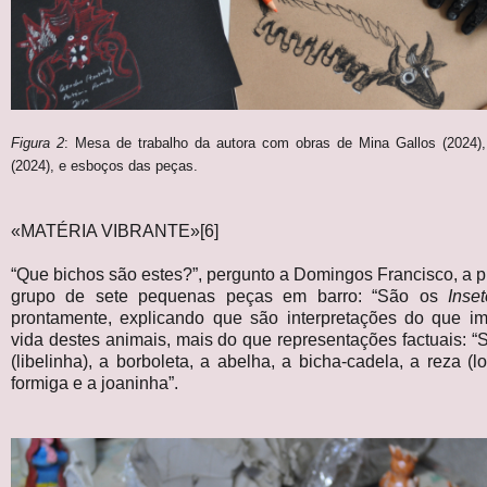
Figura 2
: Mesa de trabalho da autora com obras de Mina Gallos (2024)
(2024), e esboços das peças.
«MATÉRIA VIBRANTE»[6]
“Que bichos são estes?”, pergunto a Domingos Francisco, a 
grupo de sete pequenas peças em barro: “São os
Inse
prontamente, explicando que são interpretações do que i
vida destes animais, mais do que representações factuais: “S
(libelinha), a borboleta, a abelha, a bicha-cadela, a reza (l
formiga e a joaninha”.