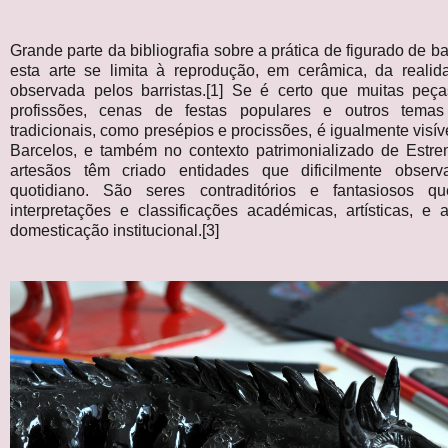
Grande parte da bibliografia sobre a prática de figurado de b
esta arte se limita à reprodução, em cerâmica, da realid
observada pelos barristas.[1] Se é certo que muitas peç
profissões, cenas de festas populares e outros temas
tradicionais, como presépios e procissões, é igualmente visív
Barcelos, e também no contexto patrimonializado de Estre
artesãos têm criado entidades que dificilmente obser
quotidiano. São seres contraditórios e fantasiosos q
interpretações e classificações académicas, artísticas, e 
domesticação institucional.[3]