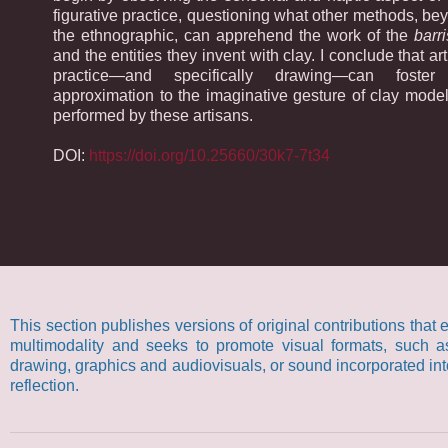
figurative practice, questioning what other methods, be
the ethnographic, can apprehend the work of the
barri
and the entities they invent with clay. I conclude that art
practice—and specifically drawing—can foste
approximation to the imaginative gesture of clay model
performed by these artisans.
DOI:
https://doi.org/10.25660/30k7-7t34
This section publishes versions of original contributions that
multimodality and seeks to promote visual formats, such a
drawing, graphics and audiovisuals, or sound incorporated in
reflection.