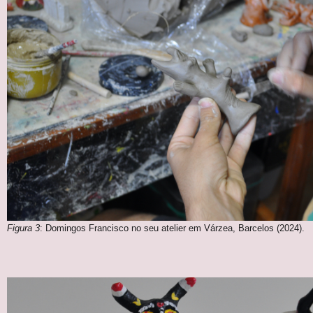
Figura 3
: Domingos Francisco no seu atelier em Várzea, Barcelos (2024).