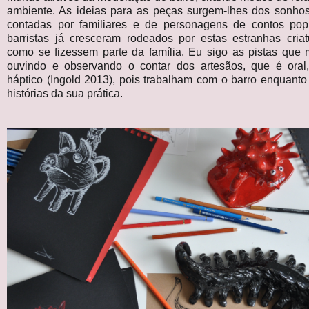
ambiente. As ideias para as peças surgem-lhes dos sonhos,
contadas por familiares e de personagens de contos pop
barristas já cresceram rodeados por estas estranhas criat
como se fizessem parte da família. Eu sigo as pistas que
ouvindo e observando o contar dos artesãos, que é ora
háptico (Ingold 2013), pois trabalham com o barro enquant
histórias da sua prática.