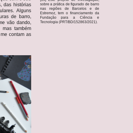
sobre a prática de figurado de barro
 das histórias
nas regiões de Barcelos e de
ulares. Alguns
Estremoz, tem o financiamento da
uras de barro,
Fundação para a Ciência e
Tecnologia (PRT/BD/152863/2021).
 me vão dando,
l, mas também
o me contam as