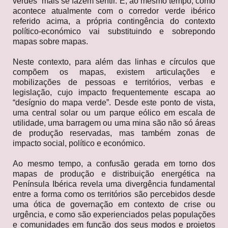
verdes” mais se fazem sentir. E, ao mesmo tempo, como
acontece atualmente com o corredor verde ibérico
referido acima, a própria contingência do contexto
político-económico vai substituindo e sobrepondo
mapas sobre mapas.
Neste contexto, para além das linhas e círculos que
compõem os mapas, existem articulações e
mobilizações de pessoas e territórios, verbas e
legislação, cujo impacto frequentemente escapa ao
“desígnio do mapa verde”. Desde este ponto de vista,
uma central solar ou um parque eólico em escala de
utilidade, uma barragem ou uma mina são não só áreas
de produção reservadas, mas também zonas de
impacto social, político e económico.
Ao mesmo tempo, a confusão gerada em torno dos
mapas de produção e distribuição energética na
Península Ibérica revela uma divergência fundamental
entre a forma como os territórios são percebidos desde
uma ótica de governação em contexto de crise ou
urgência, e como são experienciados pelas populações
e comunidades em função dos seus modos e projetos