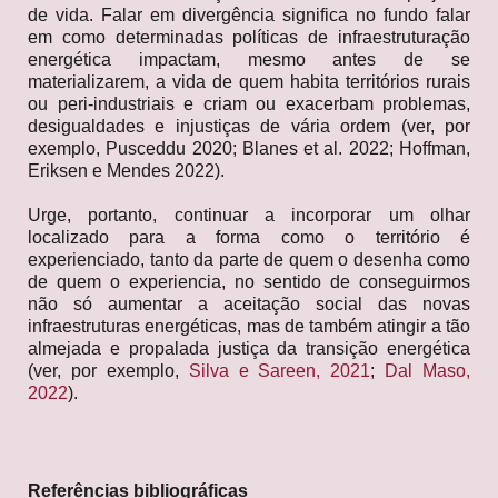
de vida. Falar em divergência significa no fundo falar
em como determinadas políticas de infraestruturação
energética impactam, mesmo antes de se
materializarem, a vida de quem habita territórios rurais
ou peri-industriais e criam ou exacerbam problemas,
desigualdades e injustiças de vária ordem (ver, por
exemplo, Pusceddu 2020; Blanes et al. 2022; Hoffman,
Eriksen e Mendes 2022).
Urge, portanto, continuar a incorporar um olhar
localizado para a forma como o território é
experienciado, tanto da parte de quem o desenha como
de quem o experiencia, no sentido de conseguirmos
não só aumentar a aceitação social das novas
infraestruturas energéticas, mas de também atingir a tão
almejada e propalada justiça da transição energética
(ver, por exemplo,
Silva e Sareen, 2021
;
Dal Maso,
2022
).
Referências bibliográficas