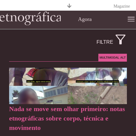
Magazine
Agora
FILTRE
MULTIMODAL ALT
Nada se move sem olhar primeiro: notas
etnográficas sobre corpo, técnica e
movimento