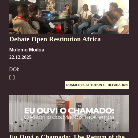
Debate Open Restitution Africa
Molemo Moiloa
22.12.2025
DOI:
[+]
DOSSIER RESTITUTION ET RÉPARATION
Eu Ouvi o Chamado: The Return of the