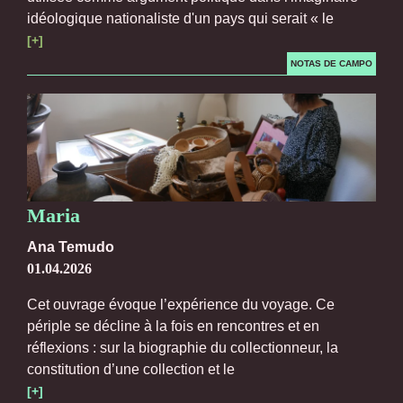
idéologique nationaliste d'un pays qui serait « le
[+]
NOTAS DE CAMPO
Maria
Ana Temudo
01.04.2026
Cet ouvrage évoque l’expérience du voyage. Ce
périple se décline à la fois en rencontres et en
réflexions : sur la biographie du collectionneur, la
constitution d’une collection et le
[+]