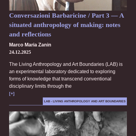
Conversazioni Barbaricine / Part 3 — A
situated anthropology of making: notes
and reflections
Marco Maria Zanin
24.12.2025
The Living Anthropology and Art Boundaries (LAB) is
an experimental laboratory dedicated to exploring
forms of knowledge that transcend conventional
disciplinary limits through the
[+]
LAB - LIVING ANTHROPOLOGY AND ART BOUNDARIES