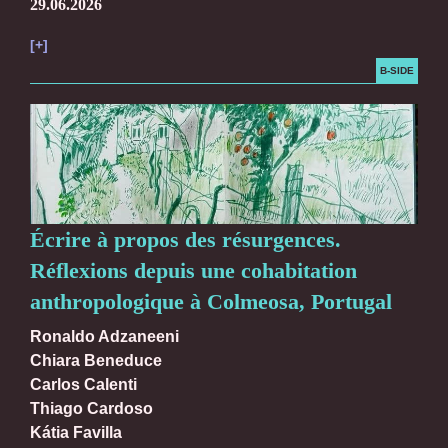
29.06.2026
[+]
B-SIDE
Écrire à propos des résurgences.
Réflexions depuis une cohabitation
anthropologique à Colmeosa, Portugal
Ronaldo Adzaneeni
Chiara Beneduce
Carlos Calenti
Thiago Cardoso
Kátia Favilla