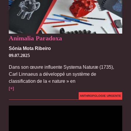
Animalia Paradoxa
Sónia Mota Ribeiro
09.07.2025
Dans son œuvre influente Systema Naturæ (1735),
Carl Linnaeus a développé un système de
classification de la « nature » en
[+]
ANTHROPOLOGIE URGENTE