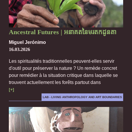
Ancestral Futures | អនាគតនៃមរតកដូនតា
Miguel Jerónimo
16.03.2026
Les spiritualités traditionnelles peuvent-elles servir
d'outil pour préserver la nature ? Un remède concret
pour remédier à la situation critique dans laquelle se
trouvent actuellement les forêts partout dans
[+]
LAB - LIVING ANTHROPOLOGY AND ART BOUNDARIES