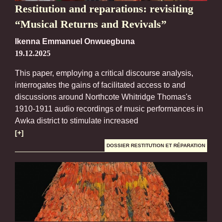
Restitution and reparations: revisiting
“Musical Returns and Revivals”
Ikenna Emmanuel Onwuegbuna
19.12.2025
This paper, employing a critical discourse analysis,
interrogates the gains of facilitated access to and
discussions around Northcote Whitridge Thomas's
1910-1911 audio recordings of music performances in
Awka district to stimulate increased
[+]
DOSSIER RESTITUTION ET RÉPARATION