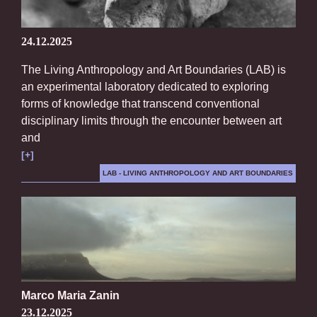
24.12.2025
The Living Anthropology and Art Boundaries (LAB) is
an experimental laboratory dedicated to exploring
forms of knowledge that transcend conventional
disciplinary limits through the encounter between art
and
[+]
LAB - LIVING ANTHROPOLOGY AND ART BOUNDARIES
Marco Maria Zanin
23.12.2025