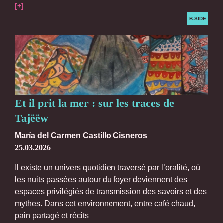
[+]
B-SIDE
Et il prit la mer : sur les traces de
Tajëëw
María del Carmen Castillo Cisneros
25.03.2026
Il existe un univers quotidien traversé par l’oralité, où
les nuits passées autour du foyer deviennent des
espaces privilégiés de transmission des savoirs et des
mythes. Dans cet environnement, entre café chaud,
pain partagé et récits