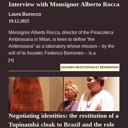
Interview with Monsignor Alberto Rocca
Laura Burocco
19.12.2025
Monsignor Alberto Rocca, director of the Pinacoteca
Ambrosiana in Milan, is keen to define “the
Ambrosiana” as a laboratory whose mission – by the
will of its founder, Federico Borromeo – is a
[+]
DOSSIER RESTITUTION ET RÉPARATION
Negotiating identities: the restitution of a
Tupinambá cloak to Brazil and the role