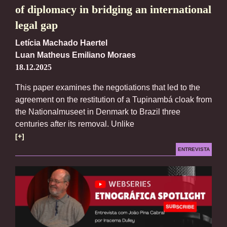
of diplomacy in bridging an international
legal gap
Letícia Machado Haertel
Luan Matheus Emiliano Moraes
18.12.2025
This paper examines the negotiations that led to the
agreement on the restitution of a Tupinambá cloak from
the Nationalmuseet in Denmark to Brazil three
centuries after its removal. Unlike
[+]
ENTREVISTA