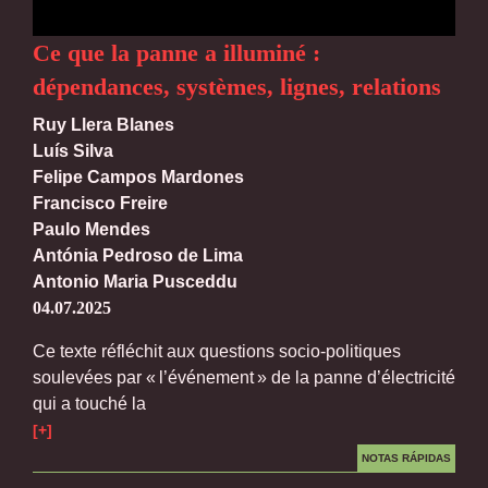
Ce que la panne a illuminé :
dépendances, systèmes, lignes, relations
Ruy Llera Blanes
Luís Silva
Felipe Campos Mardones
Francisco Freire
Paulo Mendes
Antónia Pedroso de Lima
Antonio Maria Pusceddu
04.07.2025
Ce texte réfléchit aux questions socio-politiques
soulevées par « l’événement » de la panne d’électricité
qui a touché la
[+]
NOTAS RÁPIDAS