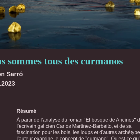
s sommes tous des curmanos
n Sarró
.2023
Résumé
À partir de l'analyse du roman "El bosque de Ancines" 
l'écrivain galicien Carlos Martínez-Barbeito, et de sa
fascination pour les bois, les loups et d'autres archétype
l'auteur examine le concept de "curmano". Qu'est-ce qu