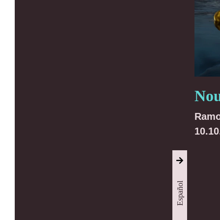
Nou
Ramo
10.10
Español