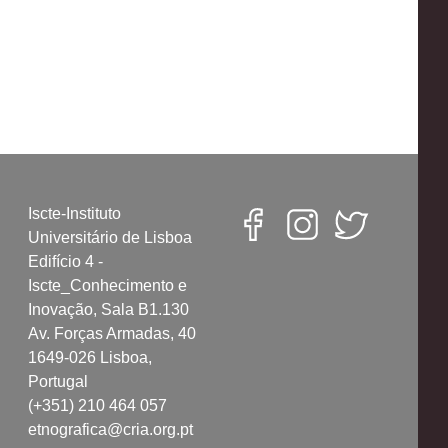
Iscte-Instituto
Universitário de Lisboa
Edifício 4 -
Iscte_Conhecimento e
Inovação, Sala B1.130
Av. Forças Armadas, 40
1649-026 Lisboa,
Portugal
(+351) 210 464 057
etnografica@cria.org.pt