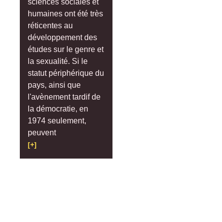
sciences sociales et
humaines ont été très
réticentes au
développement des
études sur le genre et
la sexualité. Si le
statut périphérique du
pays, ainsi que
l'avènement tardif de
la démocratie, en
1974 seulement,
peuvent
[+]