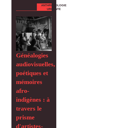
ANTHROPOLOGIE
URGENTE
Généalogies
audiovisuelles,
poétiques et
mémoires
afro-
indigènes : à
travers le
prisme
d'artistes-