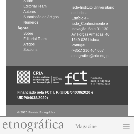
Sobre
Editorial Team
Iscte-Instituto Universitário
Autores
de Lisboa
Submissão de Artigos
Edifício 4 -
Números
Iscte_Conhecimento e
Agora
Inovação, Sala B1.130
Sobre
Av. Forças Armadas, 40
Editorial Team
1649-026 Lisboa,
Artigos
Portugal
Sections
(+351) 210 464 057
etnografica@cria.org.pt
Financiado pela FCT, I. P. (UIDB/04038/2020 e
UIDP/04038/2020)
© 2026 Revista Etnográfica
Magazine