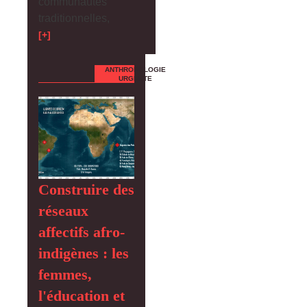
communautés
traditionnelles,
[+]
ANTHROPOLOGIE
URGENTE
Construire des
réseaux
affectifs afro-
indigènes : les
femmes,
l'éducation et