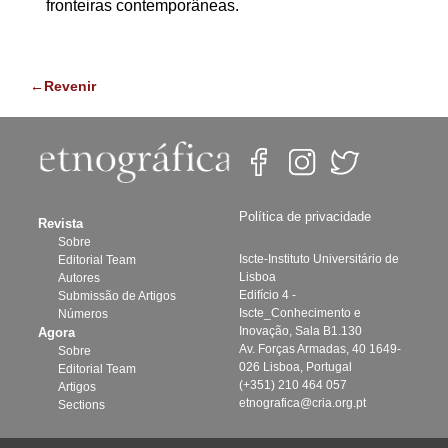
fronteiras contemporâneas.
←Revenir
Política de privacidade
Revista
Sobre
Iscte-Instituto Universitário de
Editorial Team
Lisboa
Autores
Edifício 4 -
Submissão de Artigos
Iscte_Conhecimento e
Números
Inovação, Sala B1.130
Agora
Av. Forças Armadas, 40 1649-
Sobre
026 Lisboa, Portugal
Editorial Team
(+351) 210 464 057
Artigos
etnografica@cria.org.pt
Sections