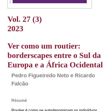
Vol. 27 (3)
2023
Ver como um routier:
borderscapes entre o Sul da
Europa e a África Ocidental
Pedro Figueiredo Neto e Ricardo
Falcão
Résumé
Routier é como se autodenominam os indivíduos