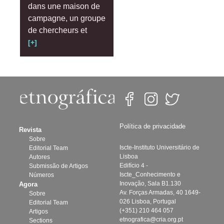
dans une maison de
campagne, un groupe
de chercheurs et
[+]
Política de privacidade
Revista
Sobre
Iscte-Instituto Universitário de
Editorial Team
Lisboa
Autores
Edifício 4 -
Submissão de Artigos
Iscte_Conhecimento e
Números
Inovação, Sala B1.130
Agora
Av. Forças Armadas, 40 1649-
Sobre
026 Lisboa, Portugal
Editorial Team
(+351) 210 464 057
Artigos
etnografica@cria.org.pt
Sections