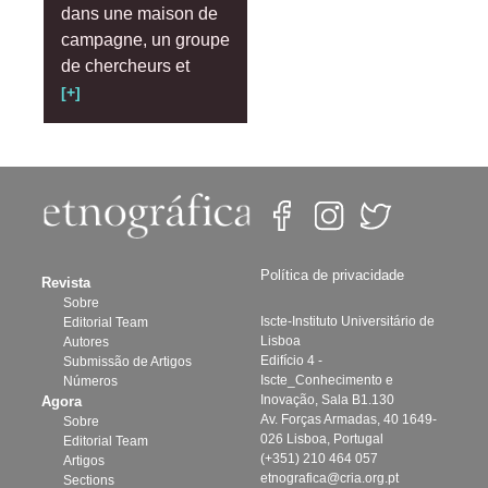
dans une maison de
campagne, un groupe
de chercheurs et
[+]
Política de privacidade
Revista
Sobre
Iscte-Instituto Universitário de
Editorial Team
Lisboa
Autores
Edifício 4 -
Submissão de Artigos
Iscte_Conhecimento e
Números
Inovação, Sala B1.130
Agora
Av. Forças Armadas, 40 1649-
Sobre
026 Lisboa, Portugal
Editorial Team
(+351) 210 464 057
Artigos
etnografica@cria.org.pt
Sections