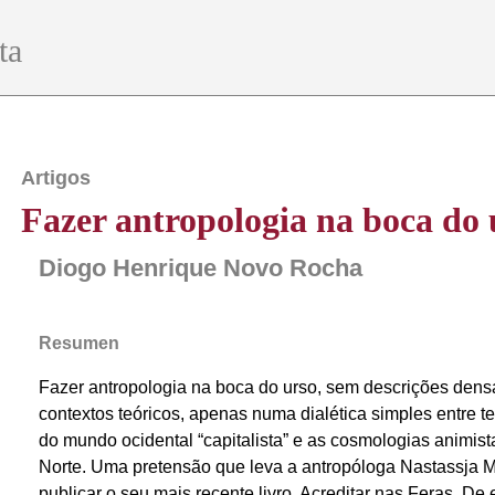
ta
Artigos
Fazer antropologia na boca do 
Diogo Henrique Novo Rocha
Resumen
Fazer antropologia na boca do urso, sem descrições dens
contextos teóricos, apenas numa dialética simples entre t
do mundo ocidental “capitalista” e as cosmologias animist
Norte. Uma pretensão que leva a antropóloga Nastassja M
publicar o seu mais recente livro, Acreditar nas Feras. De e