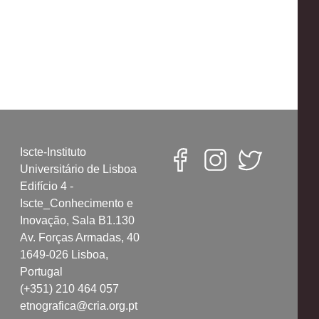
Iscte-Instituto
Universitário de Lisboa
Edifício 4 -
Iscte_Conhecimento e
Inovação, Sala B1.130
Av. Forças Armadas, 40
1649-026 Lisboa,
Portugal
(+351) 210 464 057
etnografica@cria.org.pt