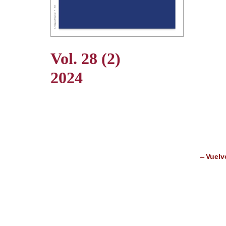
Vol. 28 (2)
2024
←Vuelv