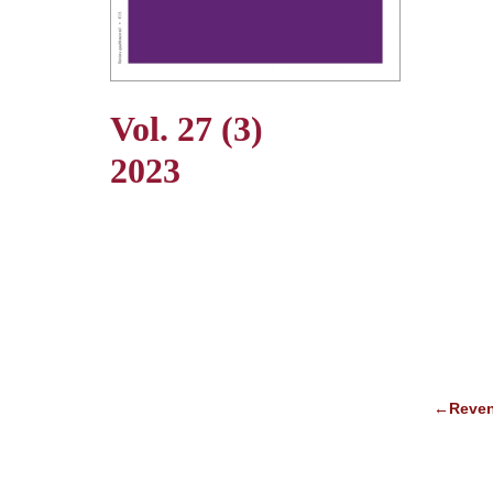
Vol. 27 (3)
2023
←Reven