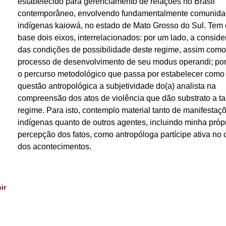
estabelecido para gerenciamento de relações no Brasil
contemporâneo, envolvendo fundamentalmente comunid
indígenas kaiowá, no estado de Mato Grosso do Sul. Tem
base dois eixos, interrelacionados: por um lado, a consid
das condições de possibilidade deste regime, assim como
processo de desenvolvimento de seu modus operandi; por 
o percurso metodológico que passa por estabelecer como
questão antropológica a subjetividade do(a) analista na
compreensão dos atos de violência que dão substrato a ta
regime. Para isto, contemplo material tanto de manifestaç
indígenas quanto de outros agentes, incluindo minha próp
percepção dos fatos, como antropóloga partícipe ativa no
dos acontecimentos.
ir