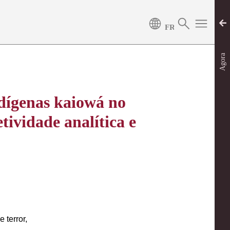
Agora
ndígenas kaiowá no
tividade analítica e
 terror,