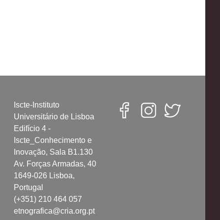
Iscte-Instituto
Universitário de Lisboa
Edifício 4 -
Iscte_Conhecimento e
Inovação, Sala B1.130
Av. Forças Armadas, 40
1649-026 Lisboa,
Portugal
(+351) 210 464 057
etnografica@cria.org.pt