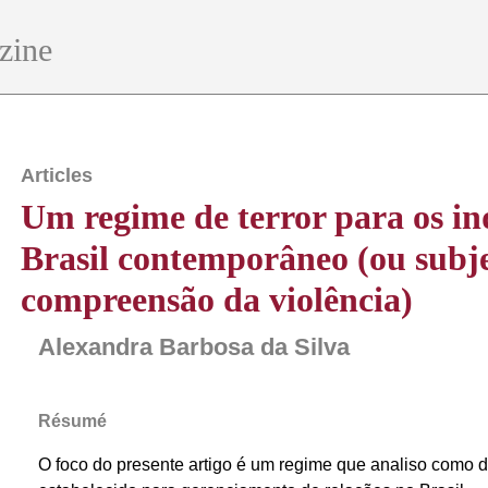
zine
Articles
Um regime de terror para os i
Brasil contemporâneo (ou subje
compreensão da violência)
Alexandra Barbosa da Silva
Résumé
O foco do presente artigo é um regime que analiso como de