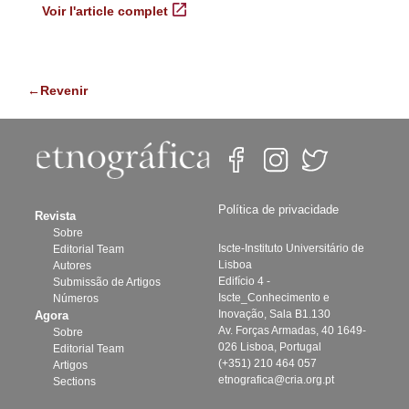
Voir l'article complet
←Revenir
Política de privacidade
Revista
Sobre
Iscte-Instituto Universitário de
Editorial Team
Lisboa
Autores
Edifício 4 -
Submissão de Artigos
Iscte_Conhecimento e
Números
Inovação, Sala B1.130
Agora
Av. Forças Armadas, 40 1649-
Sobre
026 Lisboa, Portugal
Editorial Team
(+351) 210 464 057
Artigos
etnografica@cria.org.pt
Sections