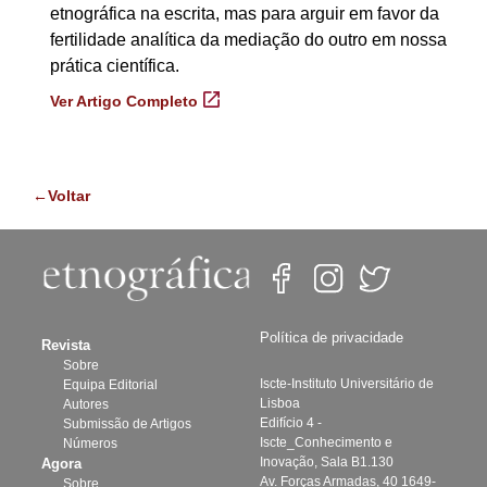
etnográfica na escrita, mas para arguir em favor da
fertilidade analítica da mediação do outro em nossa
prática científica.
Ver Artigo Completo
←Voltar
Política de privacidade
Revista
Sobre
Iscte-Instituto Universitário de
Equipa Editorial
Lisboa
Autores
Edifício 4 -
Submissão de Artigos
Iscte_Conhecimento e
Números
Inovação, Sala B1.130
Agora
Av. Forças Armadas, 40 1649-
Sobre