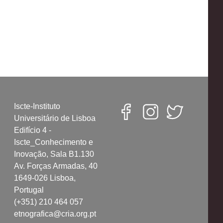
Iscte-Instituto
Universitário de Lisboa
Edifício 4 -
Iscte_Conhecimento e
Inovação, Sala B1.130
Av. Forças Armadas, 40
1649-026 Lisboa,
Portugal
(+351) 210 464 057
etnografica@cria.org.pt