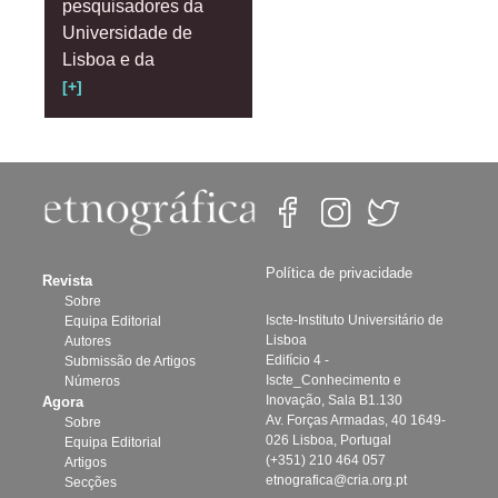
pesquisadores da
Universidade de
Lisboa e da
[+]
Política de privacidade
Revista
Sobre
Iscte-Instituto Universitário de
Equipa Editorial
Lisboa
Autores
Edifício 4 -
Submissão de Artigos
Iscte_Conhecimento e
Números
Inovação, Sala B1.130
Agora
Av. Forças Armadas, 40 1649-
Sobre
026 Lisboa, Portugal
Equipa Editorial
(+351) 210 464 057
Artigos
etnografica@cria.org.pt
Secções