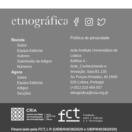
Política de privacidade
Revista
Sobre
Iscte-Instituto Universitário de
Equipa Editorial
Lisboa
Autores
Edifício 4 -
Submissão de Artigos
Iscte_Conhecimento e
Números
Inovação, Sala B1.130
Agora
Av. Forças Armadas, 40 1649-
Sobre
026 Lisboa, Portugal
Equipa Editorial
(+351) 210 464 057
Artigos
etnografica@cria.org.pt
Secções
Financiado pela FCT, I. P. (UIDB/04038/2020 e UIDP/04038/2020)