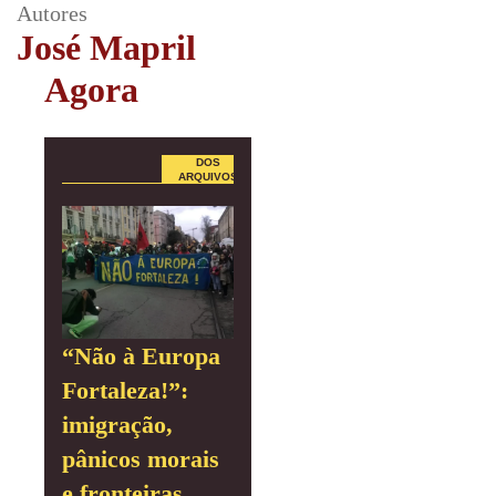
Autores
José Mapril
Agora
DOS
ARQUIVOS
“Não à Europa
Fortaleza!”:
imigração,
pânicos morais
e fronteiras