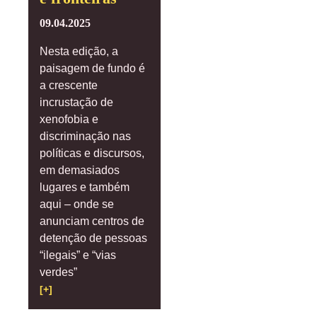
09.04.2025
Nesta edição, a
paisagem de fundo é
a crescente
incrustação de
xenofobia e
discriminação nas
políticas e discursos,
em demasiados
lugares e também
aqui – onde se
anunciam centros de
detenção de pessoas
“ilegais” e “vias
verdes”
[+]