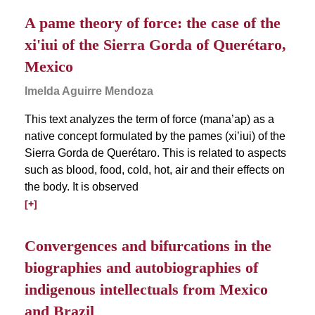
A pame theory of force: the case of the
xi'iui of the Sierra Gorda of Querétaro,
Mexico
Imelda Aguirre Mendoza
This text analyzes the term of force (mana’ap) as a
native concept formulated by the pames (xi’iui) of the
Sierra Gorda de Querétaro. This is related to aspects
such as blood, food, cold, hot, air and their effects on
the body. It is observed
[+]
Convergences and bifurcations in the
biographies and autobiographies of
indigenous intellectuals from Mexico
and Brazil