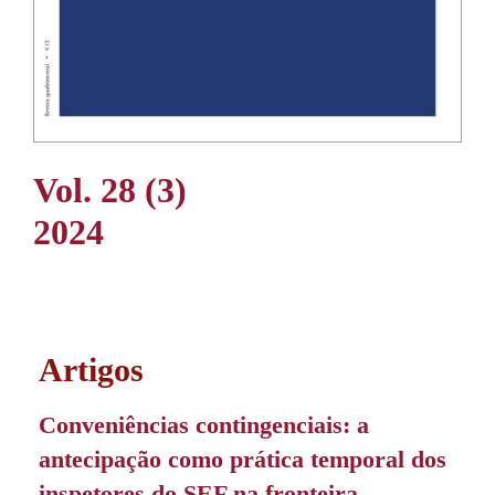
Vol. 28 (3)
2024
Artigos
Conveniências contingenciais: a
antecipação como prática temporal dos
inspetores do SEF na fronteira