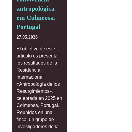
antropológica
em Colmeosa,
Portugal
27.05.2026
El objetivo de este
artículo es presentar
los resultados de la
Residencia
Internacional
«Antropología de los
Resurgimientos»,
celebrada en 2025 en
Colmeosa, Portugal.
Reunidos en una
finca, un grupo de
investigadores de la