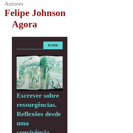
Autores
Felipe Johnson
Agora
B-SIDE
Escrever sobre
ressurgências.
Reflexões desde
uma
convivência