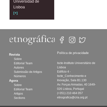
Universidad de
Lisboa
[+]
Política de privacidade
Revista
Sobre
Iscte-Instituto Universitário de
Editorial Team
Lisboa
Autores
Edifício 4 -
Submissão de Artigos
Iscte_Conhecimento e
Números
Inovação, Sala B1.130
Agora
Av. Forças Armadas, 40 1649-
Sobre
026 Lisboa, Portugal
Editorial Team
(+351) 210 464 057
Artigos
etnografica@cria.org.pt
Sections