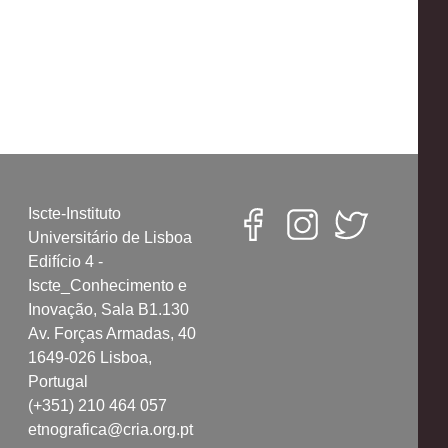
Iscte-Instituto
Universitário de Lisboa
Edifício 4 -
Iscte_Conhecimento e
Inovação, Sala B1.130
Av. Forças Armadas, 40
1649-026 Lisboa,
Portugal
(+351) 210 464 057
etnografica@cria.org.pt